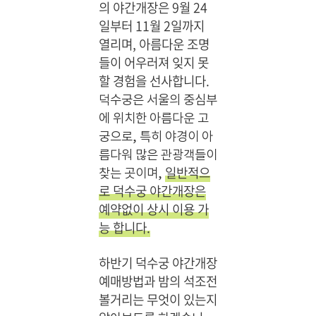
의 야간개장은 9월 24
일부터 11월 2일까지
열리며, 아름다운 조명
들이 어우러져 잊지 못
할 경험을 선사합니다.
덕수궁은 서울의 중심부
에 위치한 아름다운 고
궁으로, 특히 야경이 아
름다워 많은 관광객들이
일반적으
찾는 곳이며,
로 덕수궁 야간개장은
예약없이 상시 이용 가
능 합니다.
하반기 덕수궁 야간개장
예매방법과 밤의 석조전
볼거리는 무엇이 있는지