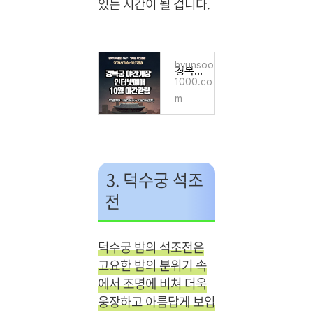
있는 시간이 될 겁니다.
hyunsoo
경복궁 야간개장 인터넷예매 10월 야간관람 경복궁 주요명소
1000.co
m
3. 덕수궁 석조
전
덕수궁 밤의 석조전은
고요한 밤의 분위기 속
에서 조명에 비쳐 더욱
웅장하고 아름답게 보입