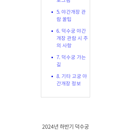
로그램
5. 야간개장 관
람 꿀팁
6. 덕수궁 야간
개장 관람 시 주
의 사항
7. 덕수궁 가는
길
8. 기타 고궁 야
간개장 정보
2024년 하반기 덕수궁