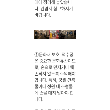
래에 정리해 놓았습니
다. 관람시 참고하시기
바랍니다.
①문화재 보호: 덕수궁
은 중요한 문화유산이므
로, 손으로 만지거나 훼
손되지 않도록 주의해야
합니다. 특히, 궁궐 건축
물이나 정원 내 조형물
에 손을 대지 말아야 합
니다.