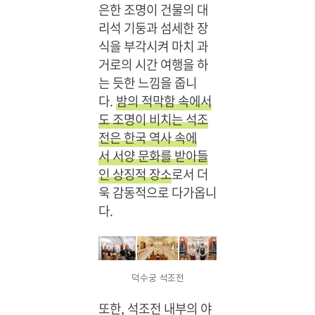
은한 조명이 건물의 대
리석 기둥과 섬세한 장
식을 부각시켜 마치 과
거로의 시간 여행을 하
는 듯한 느낌을 줍니
다.
밤의 적막함 속에서
도 조명이 비치는 석조
전은 한국 역사 속에
서 서양 문화를 받아들
인 상징적 장소
로서 더
욱 감동적으로 다가옵니
다.
덕수궁 석조전
또한, 석조전 내부의 야