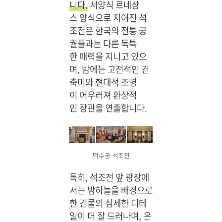
니다.
서양식 르네상
스 양식으로 지어진 석
조전은 한국의 전통 궁
궐들과는 다른 독특
한 매력을 지니고 있으
며, 밤에는 고전적인 건
축미와 현대적 조명
이 어우러져 환상적
인 장관을 연출합니다.
덕수궁 석조전
특히, 석조전 앞 광장에
서는 밤하늘을 배경으로
한 건물의 섬세한 디테
일이 더 잘 드러나며, 은