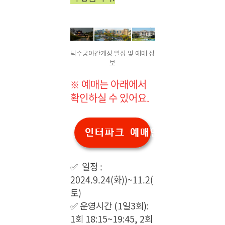
덕수궁야간개장 일정 및 예매 정
보
예매는 아래에서
※
확인하실 수 있어요.
인터파크 예매안내
✅ 일정 :
2024.9.24(화))~11.2(
토)
✅
운영시간 (1일3회):
1회 18:15~19:45, 2회