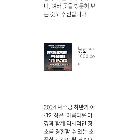
니, 여러 곳을 방문해 보
는 것도 추천합니다.
hyunsoo
경복궁 야간개장 인터넷예매 10월 야간관람 경복궁 주요명소
1000.co
m
2024 덕수궁 하반기 야
간개장은 아름다운 야
경과 함께 역사적인 장
소를 경험할 수 있는 소
중한 시간이 될 거예요.