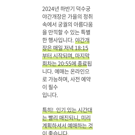
2024년 하반기 덕수궁
야간개장은 가을의 정취
속에서 궁궐의 아름다움
을 만끽할 수 있는 특별
한 행사입니다.
야간개
장은 매일 저녁 18:15
부터 시작되며, 마지막
회차는 20:55에 종료
됩
니다. 예매는 온라인으
로 가능하며, 사전 예약
이 필수
입니다.
특히! 인기 있는 시간대
는 빨리 매진되니, 미리
계획하셔서 예매하는 것
이 좋습니다.