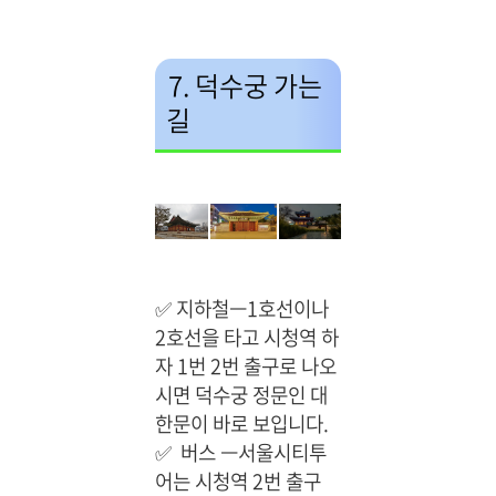
7. 덕수궁 가는
길
✅ 지하철ㅡ1호선이나
2호선을 타고 시청역 하
자 1번 2번 출구로 나오
시면 덕수궁 정문인 대
한문이 바로 보입니다.
✅
버스 ㅡ서울시티투
어는 시청역 2번 출구