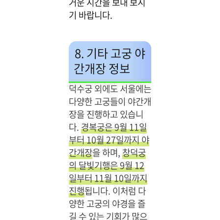
거운 시간을 보내 보시
기 바랍니다.
8. 기타 고궁 야
간개장 정보
덕수궁 외에도 서울에는
다양한 고궁들이 야간개
장을 진행하고 있습니
다.
경복궁은 9월 11일
부터 10월 27일까지 야
간개장
을 하며,
창덕궁
의 달빛기행은 9월 12
일부터 11월 10일까지
진행
됩니다. 이처럼 다
양한 고궁의 야경을 즐
길 수 있는 기회가 많으