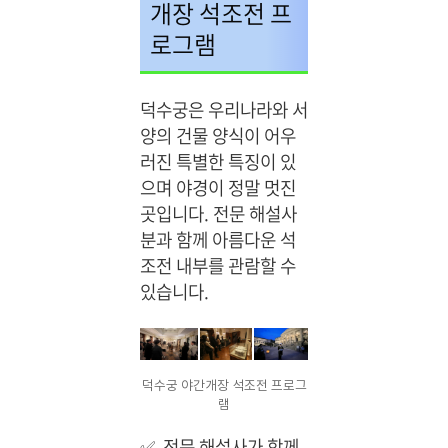
개장 석조전 프
로그램
덕수궁은 우리나라와 서
양의 건물 양식이 어우
러진 특별한 특징이 있
으며 야경이 정말 멋진
곳입니다. 전문 해설사
분과 함께 아름다운 석
조전 내부를 관람할 수
있습니다.
덕수궁 야간개장 석조전 프로그
램
✅
전문 해설사가 함께