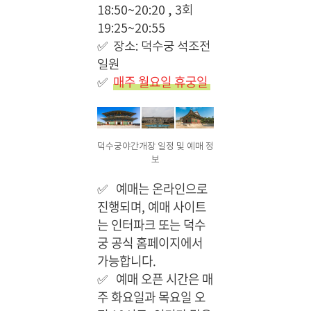
18:50~20:20 , 3회
19:25~20:55
✅
장소: 덕수궁 석조전
일원
✅
매주 월요일 휴궁일
덕수궁야간개장 일정 및 예매 정
보
✅
예매는 온라인으로
진행되며, 예매 사이트
는 인터파크 또는 덕수
궁 공식 홈페이지에서
가능합니다.
✅
예매 오픈 시간은 매
주 화요일과 목요일 오