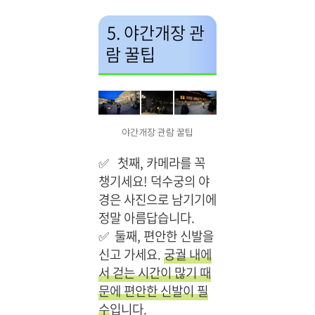
5. 야간개장 관
람 꿀팁
야간개장 관람 꿀팁
✅
첫째, 카메라를 꼭
챙기세요! 덕수궁의 야
경은 사진으로 남기기에
정말 아름답습니다.
✅
둘째, 편안한 신발을
신고 가세요.
궁궐 내에
서 걷는 시간이 많기 때
문에 편안한 신발이 필
수
입니다.