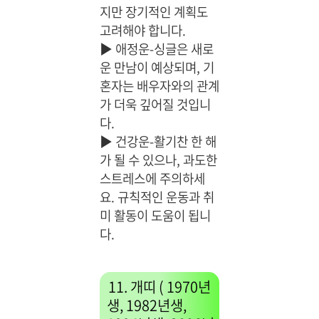
지만 장기적인 계획도
고려해야 합니다.
▶
애정운-싱글은 새로
운 만남이 예상되며, 기
혼자는 배우자와의 관계
가 더욱 깊어질 것입니
다.
▶
건강운-활기찬 한 해
가 될 수 있으나, 과도한
스트레스에 주의하세
요. 규칙적인 운동과 취
미 활동이 도움이 됩니
다.
11. 개띠 ( 1970년
생, 1982년생,