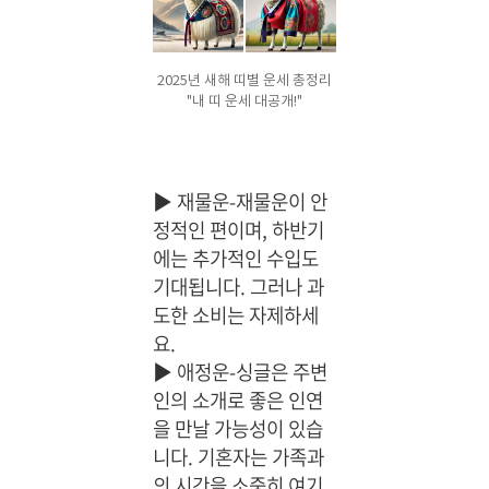
2025년 새해 띠별 운세 총정리
"내 띠 운세 대공개!"
▶
재물운-재물운이 안
정적인 편이며, 하반기
에는 추가적인 수입도
기대됩니다. 그러나 과
도한 소비는 자제하세
요.
▶
애정운-싱글은 주변
인의 소개로 좋은 인연
을 만날 가능성이 있습
니다. 기혼자는 가족과
의 시간을 소중히 여기