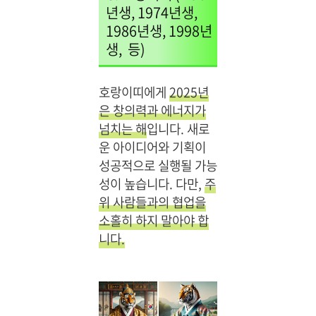
년생, 1974년생,
1986년생, 1998년
생, 등)
호랑이띠에게
2025년
은 창의력과 에너지가
넘치는 해
입니다. 새로
운 아이디어와 기획이
성공적으로 실행될 가능
성이 높습니다. 다만,
주
위 사람들과의 협업을
소홀히 하지 말아야 합
니다.