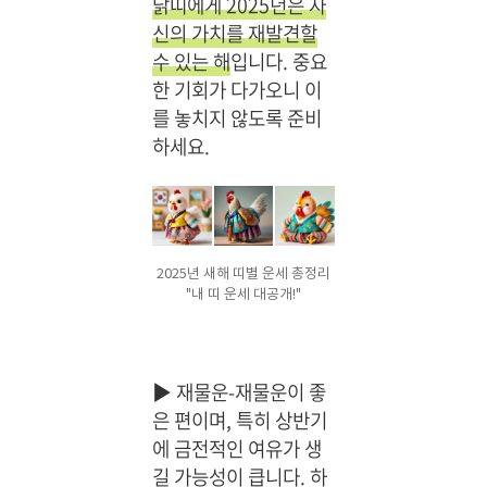
닭띠에게 2025년은 자
신의 가치를 재발견할
수 있는 해
입니다. 중요
한 기회가 다가오니 이
를 놓치지 않도록 준비
하세요.
2025년 새해 띠별 운세 총정리
"내 띠 운세 대공개!"
▶
재물운-재물운이 좋
은 편이며, 특히 상반기
에 금전적인 여유가 생
길 가능성이 큽니다. 하