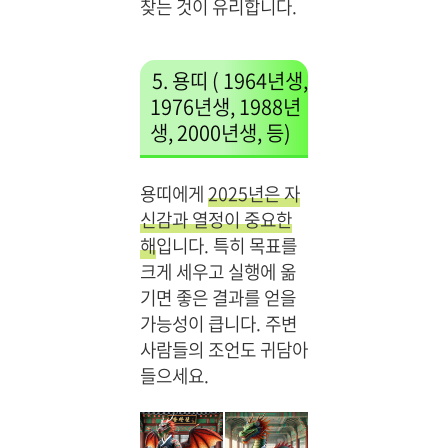
찾는 것이 유리합니다.
5. 용띠 ( 1964년생,
1976년생, 1988년
생, 2000년생, 등)
용띠에게
2025년은 자
신감과 열정이 중요한
해
입니다. 특히 목표를
크게 세우고 실행에 옮
기면 좋은 결과를 얻을
가능성이 큽니다. 주변
사람들의 조언도 귀담아
들으세요.