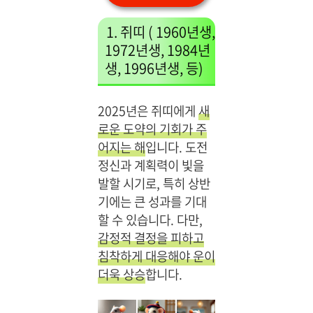
로
1. 쥐띠 ( 1960년생,
1972년생, 1984년
생, 1996년생, 등)
2025년은 쥐띠에게
새
로운 도약의 기회가 주
어지는 해
입니다. 도전
정신과 계획력이 빛을
발할 시기로, 특히 상반
기에는 큰 성과를 기대
할 수 있습니다. 다만,
감정적 결정을 피하고
침착하게 대응해야 운이
더욱 상승
합니다.