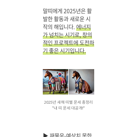
말띠에게 2025년은 활
발한 활동과 새로운 시
작의 해입니다.
에너지
가 넘치는 시기로, 창의
적인 프로젝트에 도전하
기 좋은 시기입니다.
2025년 새해 띠별 운세 총정리
"내 띠 운세 대공개!"
▶
재물운-예상치 못한