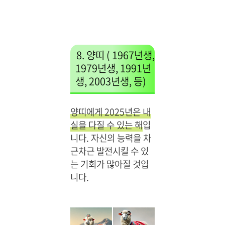
8. 양띠 ( 1967년생,
1979년생, 1991년
생, 2003년생, 등)
양띠에게 2025년은 내
실을 다질 수 있는 해
입
니다. 자신의 능력을 차
근차근 발전시킬 수 있
는 기회가 많아질 것입
니다.