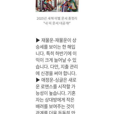
2025년 새해 띠별 운세 총정리
"내 띠 운세 대공개!"
▶
재물운-재물운이 상
승세를 보이는 한 해입
니다. 특히 하반기에 이
익이 크게 늘어날 수 있
습니다. 다만, 지출 관리
에 신경을 써야 합니다.
▶
애정운-싱글은 새로
운 로맨스를 시작할 가
능성이 높습니다. 기혼
자는 상대방에게 작은
배려를 보여주는 것이
관계를 더욱 돈독히 만