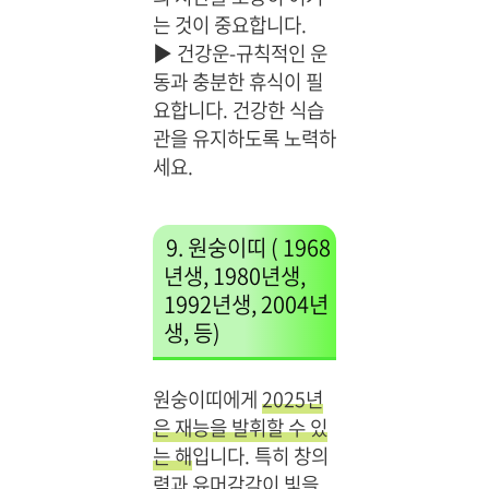
는 것이 중요합니다.
▶
건강운-규칙적인 운
동과 충분한 휴식이 필
요합니다. 건강한 식습
관을 유지하도록 노력하
세요.
9. 원숭이띠 ( 1968
년생, 1980년생,
1992년생, 2004년
생, 등)
원숭이띠에게
2025년
은 재능을 발휘할 수 있
는 해
입니다. 특히 창의
력과 유머감각이 빛을