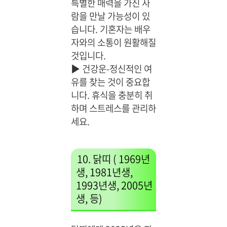
특별한 매력을 가진 사
람을 만날 가능성이 있
습니다. 기혼자는 배우
자와의 소통이 원활해질
것입니다.
▶
건강운-정신적인 여
유를 찾는 것이 중요합
니다. 휴식을 충분히 취
하며 스트레스를 관리하
세요.
10. 닭띠 ( 1969년
생, 1981년생,
1993년생, 2005년
생, 등)