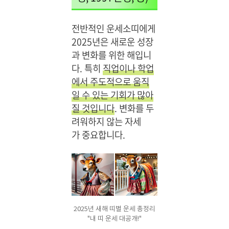
전반적인 운세소띠에게
2025년은 새로운 성장
과 변화를 위한 해입니
다. 특히
직업이나 학업
에서 주도적으로 움직
일 수 있는 기회가 많아
질 것입니다
. 변화를 두
려워하지 않는 자세
가 중요합니다.
2025년 새해 띠별 운세 총정리
"내 띠 운세 대공개!"