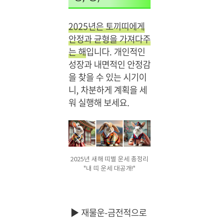
2025년은 토끼띠에게
안정과 균형을 가져다주
는 해
입니다. 개인적인
성장과 내면적인 안정감
을 찾을 수 있는 시기이
니, 차분하게 계획을 세
워 실행해 보세요.
2025년 새해 띠별 운세 총정리
"내 띠 운세 대공개!"
▶
재물운-금전적으로