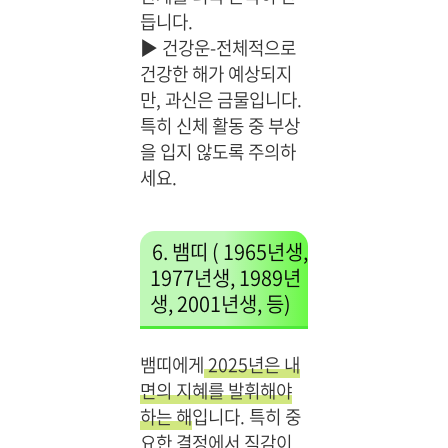
듭니다.
▶
건강운-전체적으로
건강한 해가 예상되지
만, 과신은 금물입니다.
특히 신체 활동 중 부상
을 입지 않도록 주의하
세요.
6. 뱀띠 ( 1965년생,
1977년생, 1989년
생, 2001년생, 등)
뱀띠에게
2025년은 내
면의 지혜를 발휘해야
하는 해
입니다. 특히 중
요한 결정에서 직감이