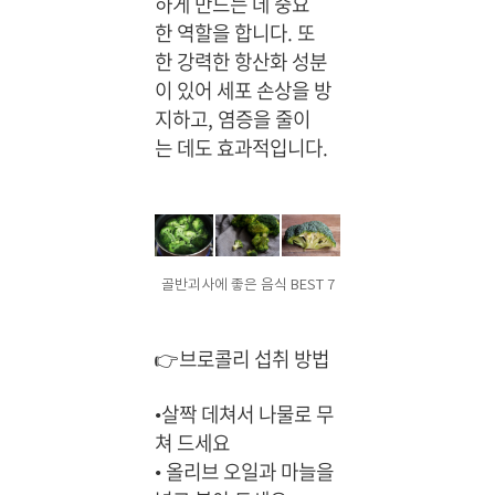
하게 만드는 데 중요
한 역할을 합니다. 또
한 강력한 항산화 성분
이 있어 세포 손상을 방
지하고, 염증을 줄이
는 데도 효과적입니다.
골반괴사에 좋은 음식 BEST 7
👉브로콜리 섭취 방법
•살짝 데쳐서 나물로 무
쳐 드세요
•
올리브 오일과 마늘을