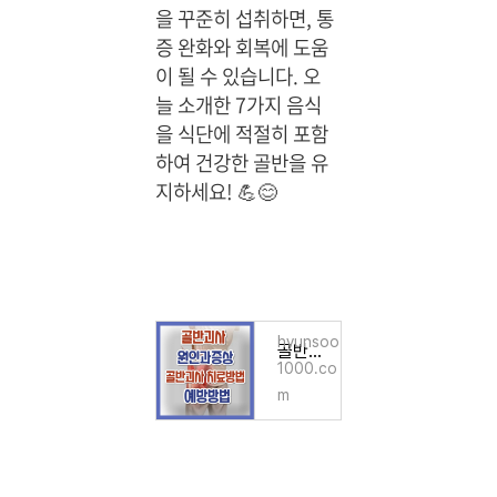
을 꾸준히 섭취하면, 통
증 완화와 회복에 도움
이 될 수 있습니다. 오
늘 소개한 7가지 음식
을 식단에 적절히 포함
하여 건강한 골반을 유
지하세요! 💪😊
hyunsoo
골반괴사 원인과증상/ 골반괴사치료방법/예방방법
1000.co
m