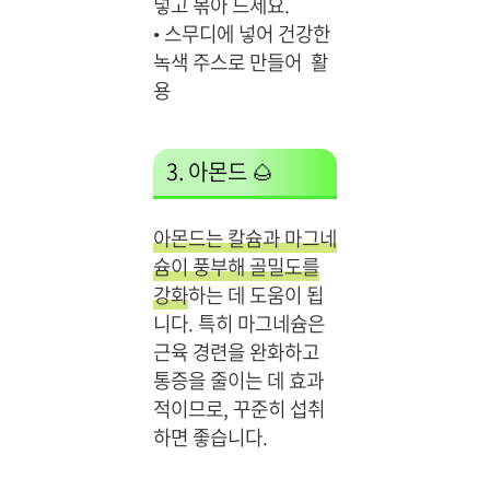
넣고 볶아 드세요.
•
스무디에 넣어 건강한
녹색 주스로 만들어 활
용
3. 아몬드 🌰
아몬드는 칼슘과 마그네
슘이 풍부해 골밀도를
강화
하는 데 도움이 됩
니다. 특히 마그네슘은
근육 경련을 완화하고
통증을 줄이는 데 효과
적이므로, 꾸준히 섭취
하면 좋습니다.