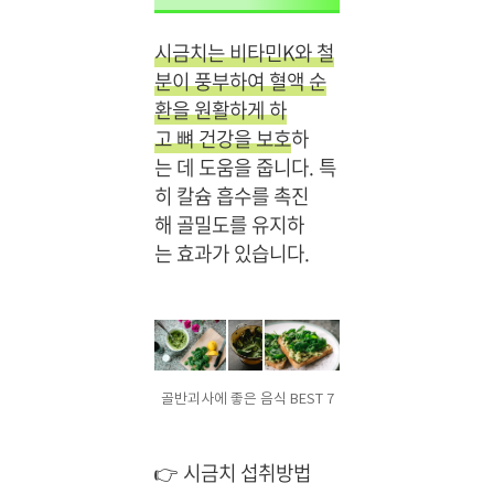
시금치는 비타민K와 철
분이 풍부하여 혈액 순
환을 원활하게 하
고 뼈 건강을 보호
하
는 데 도움을 줍니다. 특
히 칼슘 흡수를 촉진
해 골밀도를 유지하
는 효과가 있습니다.
골반괴사에 좋은 음식 BEST 7
👉 시금치 섭취방법