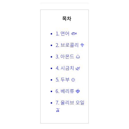
목차
1. 연어 🐟
2. 브로콜리 🥦
3. 아몬드 🌰
4. 시금치 🌿
5. 두부 🍲
6. 베리류 🍓
7. 올리브 오일
🫒