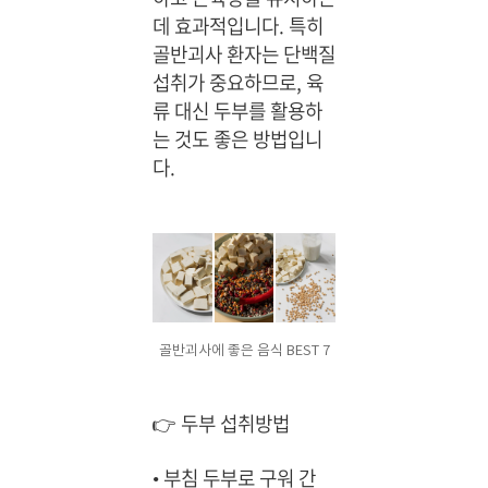
데 효과적입니다. 특히
골반괴사 환자는 단백질
섭취가 중요하므로, 육
류 대신 두부를 활용하
는 것도 좋은 방법입니
다.
골반괴사에 좋은 음식 BEST 7
👉 두부 섭취방법
•
부침 두부로 구워 간