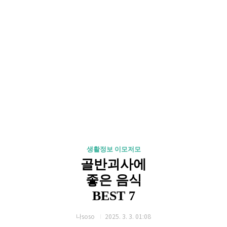
생활정보 이모저모
골반괴사에
좋은 음식
BEST 7
나soso
2025. 3. 3. 01:08