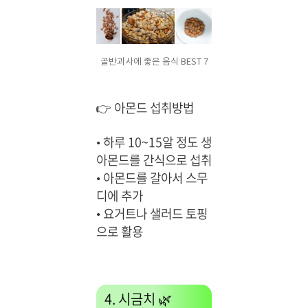
골반괴사에 좋은 음식 BEST 7
👉 아몬드 섭취방법
•
하루 10~15알 정도 생
아몬드를 간식으로 섭취
•
아몬드를 갈아서 스무
디에 추가
•
요거트나 샐러드 토핑
으로 활용
4. 시금치 🌿