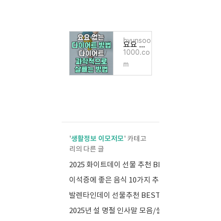
hyunsoo
요요 없는 다이어트 방법 / 다이어트 / 과학적으로 살빼는 방법
1000.co
m
생활정보 이모저모
'
' 카테고
리의 다른 글
2025 화이트데이 선물 추천 BEST 10
(2)
이석증에 좋은 음식 10가지 추천
(0)
발렌타인데이 선물추천 BEST 10
(0)
2025년 설 명절 인사말 모음/설날 카드 메세지
(0)