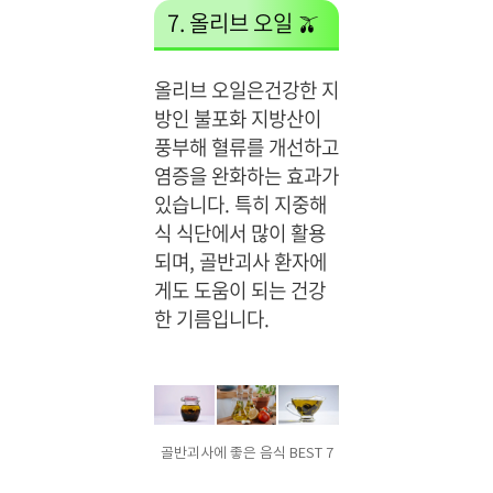
7. 올리브 오일 🫒
올리브 오일은건강한 지
방인 불포화 지방산이
풍부해 혈류를 개선하고
염증을 완화하는 효과가
있습니다. 특히 지중해
식 식단에서 많이 활용
되며, 골반괴사 환자에
게도 도움이 되는 건강
한 기름입니다.
골반괴사에 좋은 음식 BEST 7