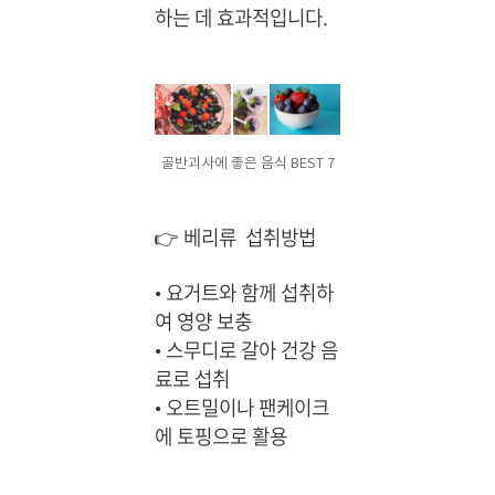
하는 데 효과적입니다.
골반괴사에 좋은 음식 BEST 7
👉 베리류 섭취방법
•
요거트와 함께 섭취하
여 영양 보충
•
스무디로 갈아 건강 음
료로 섭취
•
오트밀이나 팬케이크
에 토핑으로 활용