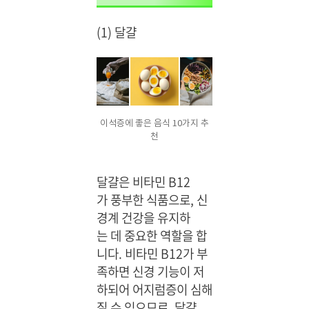
(1) 달걀
이석증에 좋은 음식 10가지 추
천
달걀은 비타민 B12
가 풍부한 식품으로, 신
경계 건강을 유지하
는 데 중요한 역할을 합
니다. 비타민 B12가 부
족하면 신경 기능이 저
하되어 어지럼증이 심해
질 수 있으므로, 달걀