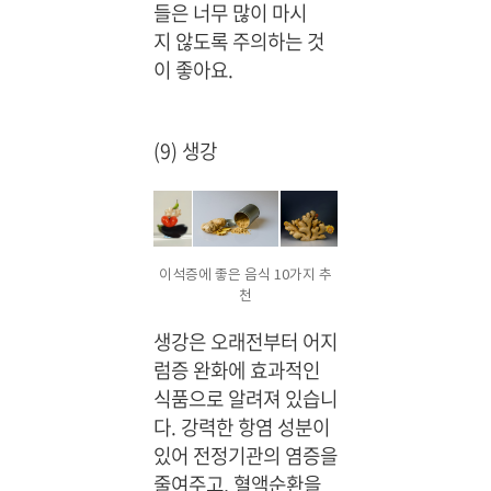
들은 너무 많이 마시
지 않도록 주의하는 것
이 좋아요.
(9) 생강
이석증에 좋은 음식 10가지 추
천
생강은 오래전부터 어지
럼증 완화에 효과적인
식품으로 알려져 있습니
다. 강력한 항염 성분이
있어 전정기관의 염증을
줄여주고, 혈액순환을