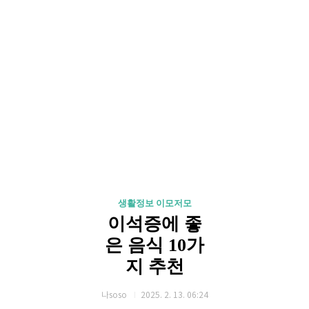
생활정보 이모저모
이석증에 좋
은 음식 10가
지 추천
나soso
2025. 2. 13. 06:24