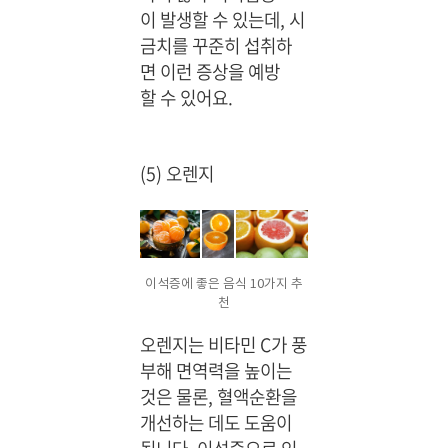
이 발생할 수 있는데, 시
금치를 꾸준히 섭취하
면 이런 증상을 예방
할 수 있어요.
(5) 오렌지
이석증에 좋은 음식 10가지 추
천
오렌지는 비타민 C가 풍
부해 면역력을 높이는
것은 물론, 혈액순환을
개선하는 데도 도움이