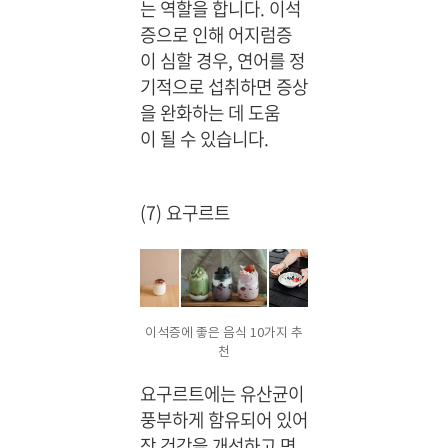
는 역할을 합니다. 이석
증으로 인해 어지럼증
이 심할 경우, 연어를 정
기적으로 섭취하면 증상
을 완화하는 데 도움
이 될 수 있습니다.
(7) 요구르트
이석증에 좋은 음식 10가지 추
천
요구르트에는 유산균이
풍부하게 함유되어 있어
장 건강을 개선하고 면