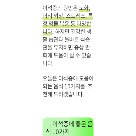
이석증의 원인은
노화,
머리 외상, 스트레스, 특
정 약물 복용 등 다양합
니다
. 하지만 건강한 생
활 습관과 올바른 식습
관을 유지하면 증상 완
화에 도움이 될 수 있습
니다.
오늘은 이석증에 도움이
되는 음식 10가지를 추
천해 드리겠습니다.
1. 이석증에 좋은 음
식 10가지