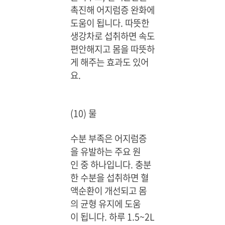
촉진해 어지럼증 완화에
도움이 됩니다. 따뜻한
생강차로 섭취하면 속도
편안해지고 몸을 따뜻하
게 해주는 효과도 있어
요.
(10) 물
수분 부족은 어지럼증
을 유발하는 주요 원
인 중 하나입니다. 충분
한 수분을 섭취하면 혈
액순환이 개선되고 몸
의 균형 유지에 도움
이 됩니다. 하루 1.5~2L