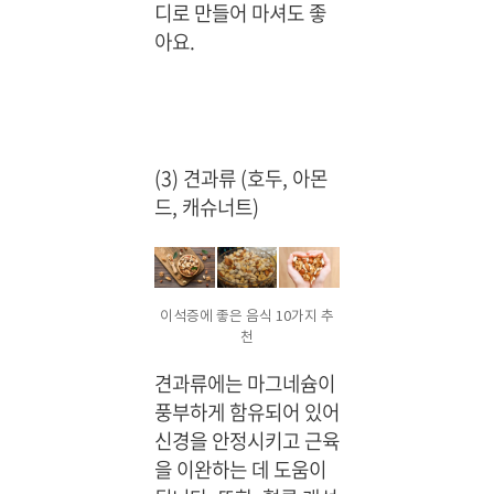
디로 만들어 마셔도 좋
아요.
(3) 견과류 (호두, 아몬
드, 캐슈너트)
이석증에 좋은 음식 10가지 추
천
견과류에는 마그네슘이
풍부하게 함유되어 있어
신경을 안정시키고 근육
을 이완하는 데 도움이