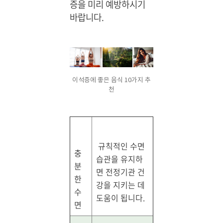
증을 미리 예방하시기
바랍니다.
이석증에 좋은 음식 10가지 추
천
규칙적인 수면
충
습관을 유지하
분
면 전정기관 건
한
강을 지키는 데
수
도움이 됩니다.
면