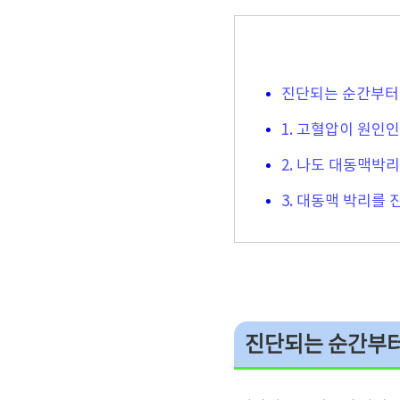
진단되는 순간부터
1. 고혈압이 원인
2. 나도 대동맥박
3. 대동맥 박리를
진단되는 순간부터