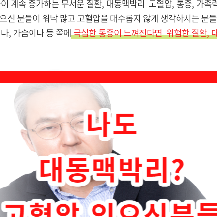
 계속 증가하는 무서운 질환, 대동맥박리 고혈압, 통증, 가족
있으신 분들이 워낙 많고 고혈압을 대수롭지 않게 생각하시는 분들
나, 가슴이나 등 쪽에
극심한 통증이 느껴진다면 위험한 질환, 