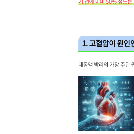
기 전에 이미 50% 정도는
1. 고혈압이 원인
대동맥 박리의 가장 주된 