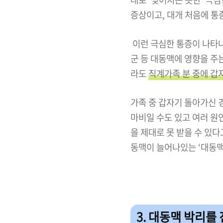
증상이고, 대개 처음에 통
이런 극심한 통증이 나타나
군 등 대동맥에 영향을 주
라도
직계가족 분 중에 갑
가족 중 갑자기 돌아가신 
마비일 수도 있고 여러 원
을 제대로 못 받을 수 있다
동맥이 늘어나있는 ‘대동맥
3. 대동맥 박리를