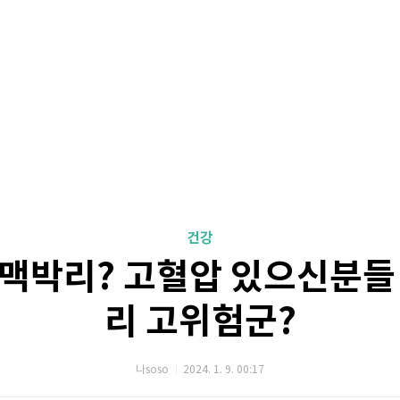
건강
맥박리? 고혈압 있으신분들
리 고위험군?
나soso
2024. 1. 9. 00:17