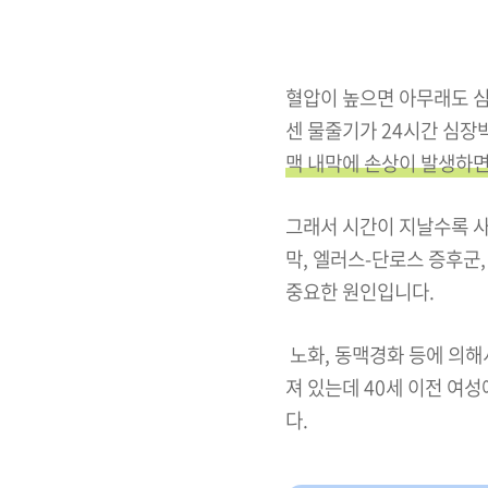
혈압이 높으면 아무래도 심
센 물줄기가 24시간 심장
맥 내막에 손상이 발생하면
그래서 시간이 지날수록 사
막, 엘러스-단로스 증후군
중요한 원인입니다.
노화, 동맥경화 등에 의해
져 있는데 40세 이전 여
다.