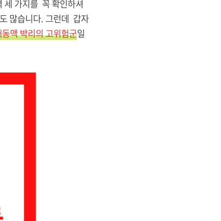
력 세 가지를 꼭 확인하셔
도 많습니다. 그런데 갑자
대동맥 박리의 고위험군
일