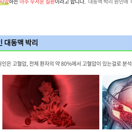
 사망
하는
아주 무서운 질환
이라고 합니다.
대동맥 박리 원인에 
인 대동맥 박리
원인은 고혈압, 전체 환자의 약 80%에서 고혈압이 있는걸로 분