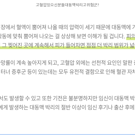
고혈압있으신분들대동맥박리고위험군?
장에서 혈액이 뿜어져 나올 때의 압력이 세기 때문에 대동맥에 
박동에 맞춰 뿜어져 나오는 걸 상상해 보면 이해가 될 겁니다.
피의
 그 찢어진 곳에 계속해서 피가 들어차면 점점 더 박리 범위가 
망률이 계속 높아지게 되고, 고혈압 외에는 선천적 요인인 말판 
, 터너 증후군 등이 있는데는 모두 유전적 결함으로 인해 혈관 
서도 발생할 수 있고 또한 기전은 불분명하지만 임신이 대동맥 
성에게 발생하는 대동맥 박리의 절반 이상이 임신 후기나 출산 후