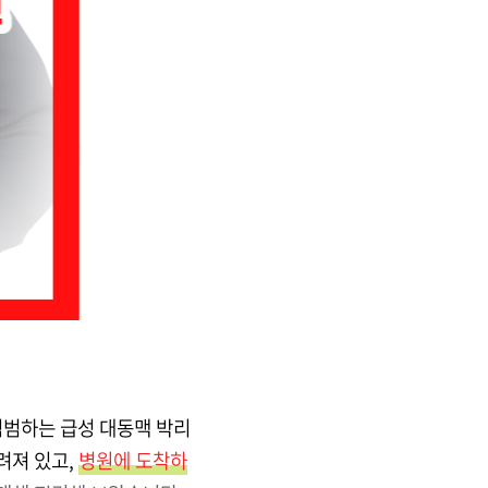
침범하는 급성 대동맥 박리
려져 있고,
병원에 도착하