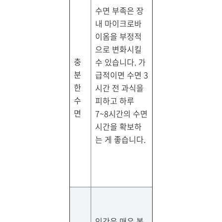
수면 부족은 장
내 마이크로바
이옴을 부정적
으로 변화시킬
충
수 있습니다. 가
분
급적이면 수면 3
한
시간 전 과식을
수
피하고 하루
면
7~8시간의 수면
시간을 확보하
는 게 좋습니다.
인간은 매우 복