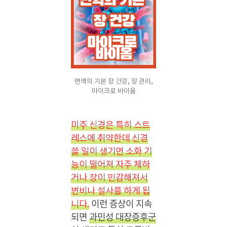
면역의 기본 장 건강, 장 관리,
마이크로 바이옴
미주 신경은 특히 스트
레스에 취약한데 신경
쓸 일이 생기면 소화 기
능이 떨어져 자주 체하
거나 장이 민감해져서
변비나 설사를 하게 됩
이런 증상이 지속
니다.
되면
과민성 대장증후군