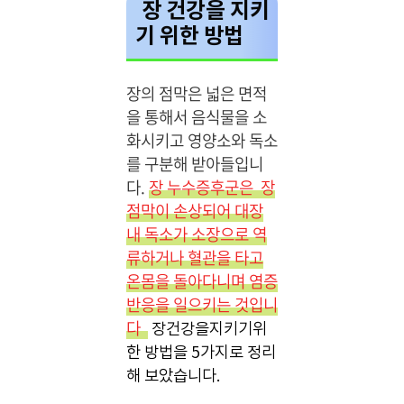
장 건강을 지키
기 위한 방법
장의 점막은 넓은 면적
을 통해서 음식물을 소
화시키고 영양소와 독소
를 구분해 받아들입니
다.
장 누수증후군은 장
점막이 손상되어 대장
내 독소가 소장으로 역
류하거나 혈관을 타고
온몸을 돌아다니며 염증
반응을 일으키는 것입니
다
장건강을지키기위
한 방법을 5가지로 정리
해 보았습니다.