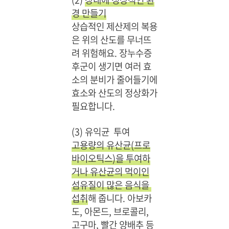
경 만들기
상습적인 제산제의 복용
은 위의 산도를 무너뜨
려 위험해요. 장누수증
후군이 생기면 여러 효
소의 분비가 줄어들기에
효소와 산도의 정상화가
필요합니다.
(3) 유익균 투여
고용량의 유산균(프로
바이오틱스)을 투여하
거나 유산균의 먹이인
섬유질이 많은 음식을
섭취
해 줍니다. 아보카
도, 아몬드, 브로콜리,
고구마, 빨간 양배추 등