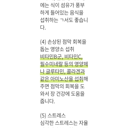
에는 식이 섬유가 풍부
하게 들어있는 음식을
섭취하는 ㄱ서도 좋습니
다.
(4) 손상된 점막 회복을
돕는 영양소 섭취
비타민B군, 비타민C,
필수미네랄 등의 영양제
나 글루타민, 콜라겐과
같은 아미노산을 섭취
해
주면 점막의 회복을 도
와서 장 건강에 도움을
줍니다.
(5) 스트레스
심각한 스트레스는 자율