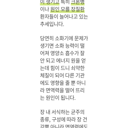
이 생기고
특히
크론병
이나
원인 모를 장질환
환자들이 늘어나고 있는
추세입니다.
당연히 소화기에 문제가
생기면 소화 능력이 떨
어져 영양소 흡수가 잘
안 되고 에너지 원을 얻
는데 힘이 드니 쇠약한
체질이 되어 다른 기관
에도 영향을 줄 뿐 아니
라 면역력을 떨어 뜨리
는 원인이 됩니다.
장 내 서식하는 균주의
종류, 구성에 따라 장 건
강뿐 아니라 면역력에도