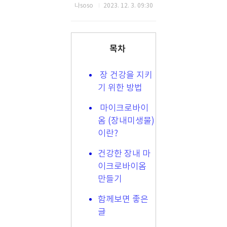
나soso
2023. 12. 3. 09:30
목차
장 건강을 지키
기 위한 방법
마이크로바이
옴 (장내미생물)
이란?
건강한 장내 마
이크로바이옴
만들기
함께보면 좋은
글