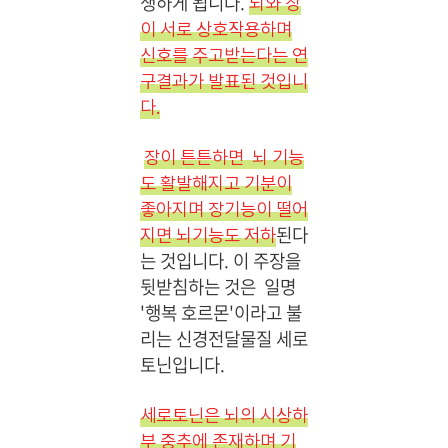
생하게 됩니다.
뇌와 장
이 서로 상호작용하며
신호를 주고받는다는 연
구결과가 발표된 것입니
다.
장이 튼튼하면 뇌 기능
도 활발해지고 기분이
좋아지며 장기능이 떨어
된다
지면 뇌기능도 저하
는 것입니다. 이 주장을
뒷받침하는 것은 일명
'행복 호르몬'이라고 불
리는 신경전달물질 세로
토닌입니다.
세로토닌은 뇌의 시상하
부 중추에 존재하며 기