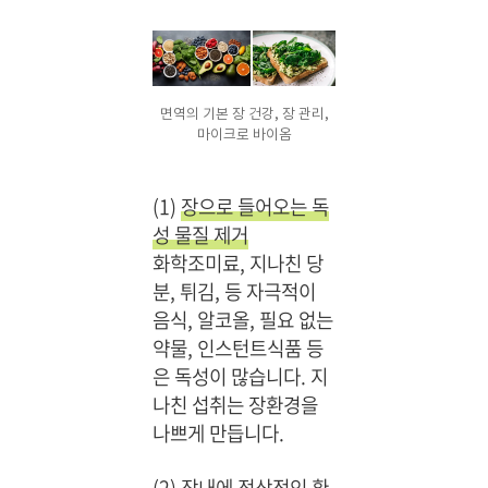
면역의 기본 장 건강, 장 관리,
마이크로 바이옴
(1)
장으로 들어오는 독
성 물질 제거
화학조미료, 지나친 당
분, 튀김, 등 자극적이
음식, 알코올, 필요 없는
약물, 인스턴트식품 등
은 독성이 많습니다. 지
나친 섭취는 장환경을
나쁘게 만듭니다.
(2)
장내에 정상적인 환