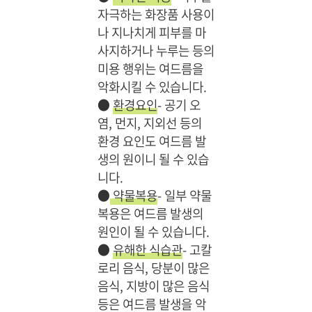
자극하는 화장품 사용이
나 지나치게 피부를 마
사지하거나 누루는 등의
미용 행위는 여드름을
악화시킬 수 있습니다.
●
환경요인
- 공기 오
염, 먼지, 지외선 등의
환경 요인도 여드름 발
생의 원이니 될 수 있습
니다.
●
약물복용
- 일부 약물
복용은 여드름 발생의
원인이 될 수 있습니다.
●
유해한 식습관
- 고칼
로리 음식, 당분이 많은
음식, 지방이 많은 음식
등은 여드름 발생을 악