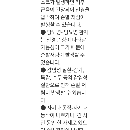
스크가 발생하면 척추
근육이 긴장되어 신경을
압박하여 손발 저림이
발생할 수 있습니다.
●
당뇨병- 당뇨병 환자
는 신경 손상이 나타날
가능성이 크기 때문에
손발저림이 발생할 수
있습니다.
●
감염성 질환-감기,
독감, 수두 등의 감염성
질환으로 인해 손발 저
림이 발생할 수 있습니
다.
●
자세나 동작-자세나
동작이 나쁘거나, 긴 시
간 동안 한 자세로 있으