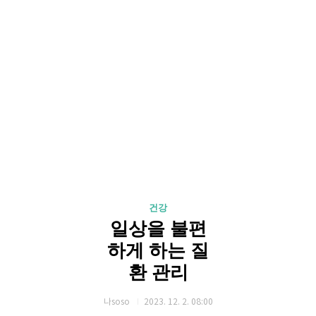
건강
일상을 불편
하게 하는 질
환 관리
나soso
2023. 12. 2. 08:00