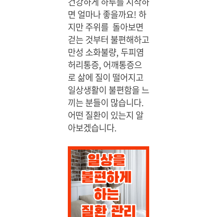
건강하게 하루를 시작하
면 얼마나 좋을까요! 하
지만 주위를 돌아보면
걷는 것부터 불편해하고
만성 소화불량, 두피염
허리통증, 어깨통증으
로 삶에 질이 떨어지고
일상생활이 불편함을 느
끼는 분들이 많습니다.
어떤 질환이 있는지 알
아보겠습니다.